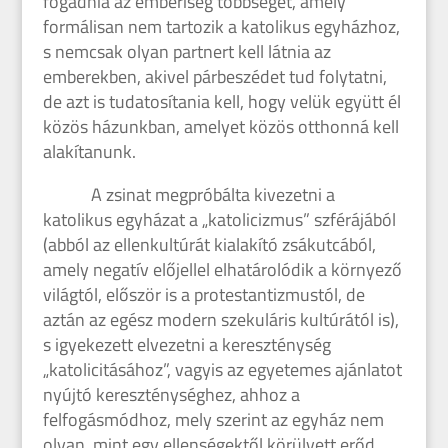
fogadnia az emberiség többségét, amely
formálisan nem tartozik a katolikus egyházhoz,
s nemcsak olyan partnert kell látnia az
emberekben, akivel párbeszédet tud folytatni,
de azt is tudatosítania kell, hogy velük együtt él
közös házunkban, amelyet közös otthonná kell
alakítanunk.
A zsinat megpróbálta kivezetni a
katolikus egyházat a „katolicizmus” szférájából
(abból az ellenkultúrát kialakító zsákutcából,
amely negatív előjellel elhatárolódik a környező
világtól, először is a protestantizmustól, de
aztán az egész modern szekuláris kultúrától is),
s igyekezett elvezetni a kereszténység
„katolicitásához”, vagyis az egyetemes ajánlatot
nyújtó kereszténységhez, ahhoz a
felfogásmódhoz, mely szerint az egyház nem
olyan, mint egy ellenségektől körülvett erőd,