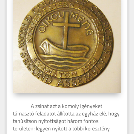
A zsinat azt a komoly igényeket
támasztó feladatot állította az egyház elé, hogy
tanúsítson nyitottságot három fontos
területen: legyen nyitott a többi keresztény